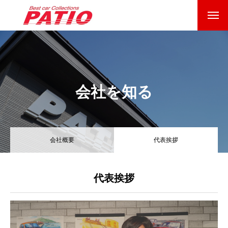
基本を知る
会社概要
会社を知る
代表挨拶
事業内容
会社概要
代表挨拶
お客様の声
パティオの魅力
代表挨拶
1分で知るパティオ
会社を知る