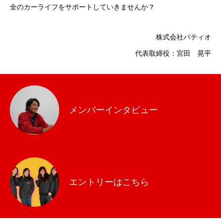
全のカーライフをサポートしていきませんか？
クロストーク
株式会社パティオ
インタビュー
代表取締役：宮田 晃平
社員アンケート
地域の魅力-所沢市-
メンバーインタビュー
お知らせ
よくある質問
採用情報
エントリーはこちら
求める人物像
エントリーフォーム